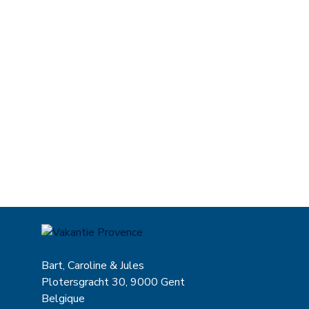
Votre adresse e-mail
Abonnez-vous
Bart, Caroline & Jules
Plotersgracht 30, 9000 Gent
Belgique