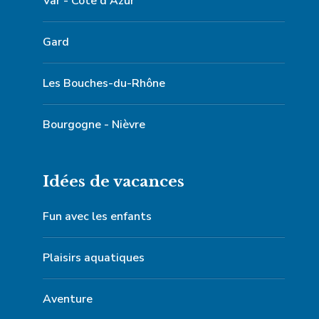
Var - Côte d'Azur
Gard
Les Bouches-du-Rhône
Bourgogne - Nièvre
Idées de vacances
Fun avec les enfants
Plaisirs aquatiques
Aventure