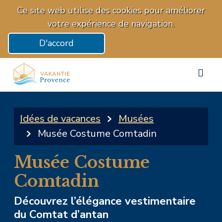
Ce site web utilise des cookies pour améliorer
votre expérience de navigation.
D'accord
Idées de vacances
Musées
Musée Costume Comtadin
Musée Costume
Comtadin
Découvrez l’élégance vestimentaire
du Comtat d’antan