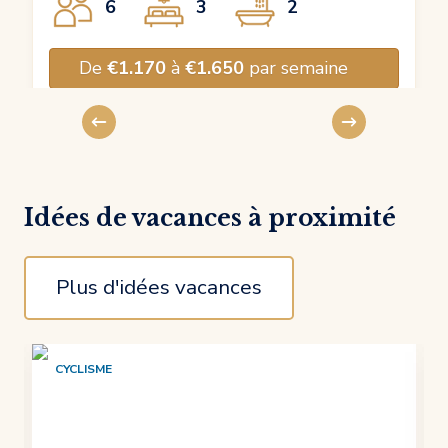
6
3
2
De
€1.170
à
€1.650
par semaine
Idées de vacances à proximité
Plus d'idées vacances
CYCLISME