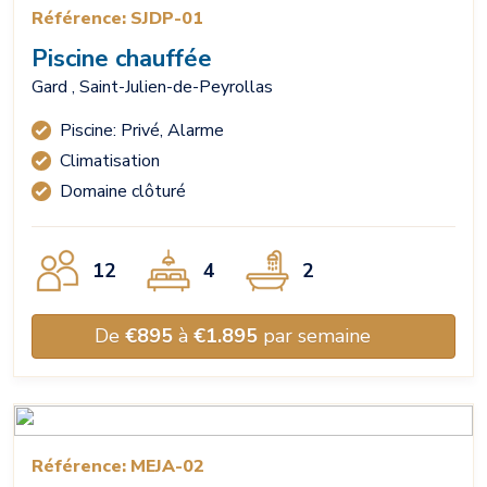
Référence: SJDP-01
Piscine chauffée
Gard , Saint-Julien-de-Peyrollas
Piscine: Privé, Alarme
Climatisation
Domaine clôturé
12
4
2
De
€895
à
€1.895
par semaine
Référence: MEJA-02