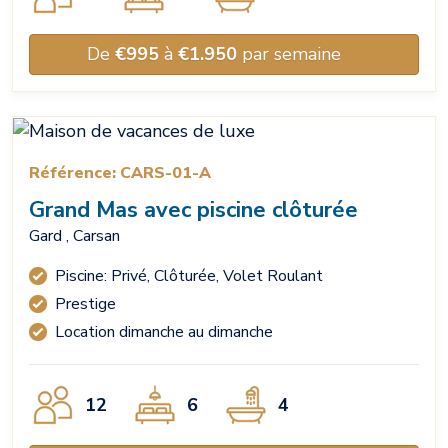
De
€995
à
€1.950
par semaine
Référence: CARS-01-A
Grand Mas avec piscine clôturée
Gard , Carsan
Piscine: Privé, Clôturée, Volet Roulant
Prestige
Location dimanche au dimanche
12
6
4