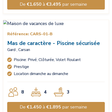
De
€1.650
à
€3.495
par semaine
Référence: CARS-01-B
Mas de caractère - Piscine sécurisée
Gard , Carsan
Piscine: Privé, Clôturée, Volet Roulant
Prestige
Location dimanche au dimanche
8
4
3
De
€1.450
à
€1.895
par semaine