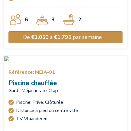
6
3
2
De
€1.050
à
€1.795
par semaine
Référence: MEJA-01
Piscine chauffée
Gard , Méjannes-le-Clap
Piscine: Privé, Clôturée
Distance à pied du centre ville
TV-Vlaanderen