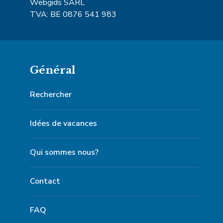
Webgids SARL
TVA: BE 0876 541 983
Général
Rechercher
Idées de vacances
Qui sommes nous?
Contact
FAQ