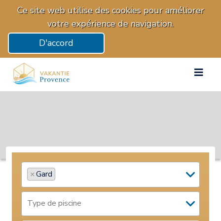
Ce site web utilise des cookies pour améliorer
votre expérience de navigation.
D'accord
×
Gard