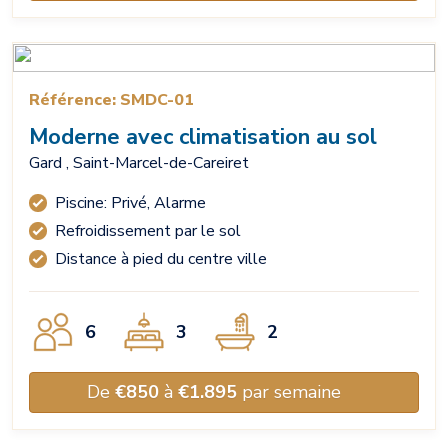
Référence: SMDC-01
Moderne avec climatisation au sol
Gard , Saint-Marcel-de-Careiret
Piscine: Privé, Alarme
Refroidissement par le sol
Distance à pied du centre ville
6
3
2
De
€850
à
€1.895
par semaine