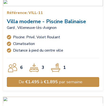
Référence: VILL-11
Villa moderne - Piscine Balinaise
Gard , Villeneuve-lès-Avignon
Piscine: Privé, Volet Roulant
Climatisation
Distance à pied du centre ville
6
3
1
De
€1.495
à
€1.895
par semaine