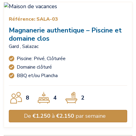
Référence: SALA-03
Magnanerie authentique – Piscine et
domaine clos
Gard , Salazac
Piscine: Privé, Clôturée
Domaine clôturé
BBQ et/ou Plancha
8
4
2
De
€1.250
à
€2.150
par semaine