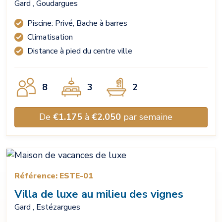
Gard , Goudargues
Piscine: Privé, Bache à barres
Climatisation
Distance à pied du centre ville
8
3
2
De
€1.175
à
€2.050
par semaine
Référence: ESTE-01
Villa de luxe au milieu des vignes
Gard , Estézargues