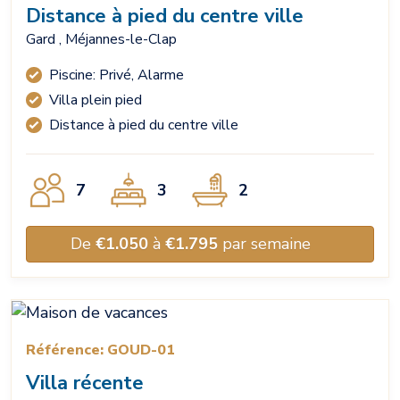
Distance à pied du centre ville
Gard , Méjannes-le-Clap
Piscine: Privé, Alarme
Villa plein pied
Distance à pied du centre ville
7
3
2
De
€1.050
à
€1.795
par semaine
Référence: GOUD-01
Villa récente