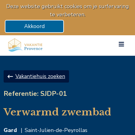
Deze website gebruikt cookies om je surfervaring
te verbeteren.
Akkoord
Vakantiehuis zoeken
Referentie: SJDP-01
Verwarmd zwembad
Gard
|
Saint-Julien-de-Peyrollas