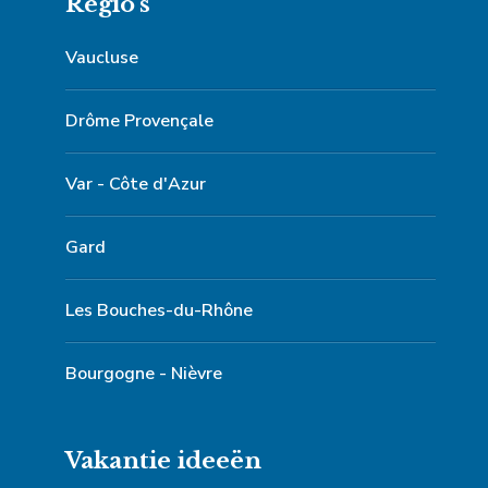
Regio's
Vaucluse
Drôme Provençale
Var - Côte d'Azur
Gard
Les Bouches-du-Rhône
Bourgogne - Nièvre
Vakantie ideeën