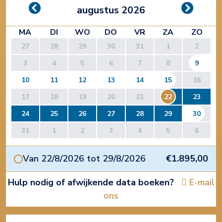
augustus 2026
MA
DI
WO
DO
VR
ZA
ZO
27
28
29
30
31
1
2
3
4
5
6
7
8
9
10
11
12
13
14
15
16
17
18
19
20
21
22
23
24
25
26
27
28
29
30
31
1
2
3
4
5
6
Van 22/8/2026 tot 29/8/2026
€1.895,00
Hulp nodig of afwijkende data boeken?
E-mail
ons