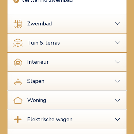
Verwarmd zwembad
Zwembad
Tuin & terras
Interieur
Slapen
Woning
Elektrische wagen