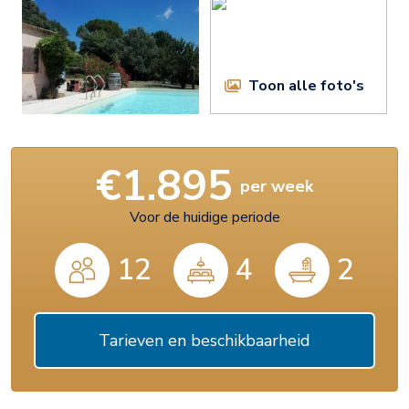
Toon alle foto's
€1.895
per week
Voor de huidige periode
12
4
2
Tarieven en beschikbaarheid