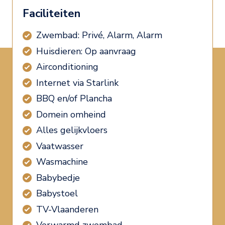
Faciliteiten
Zwembad: Privé, Alarm, Alarm
Huisdieren: Op aanvraag
Airconditioning
Internet via Starlink
BBQ en/of Plancha
Domein omheind
Alles gelijkvloers
Vaatwasser
Wasmachine
Babybedje
Babystoel
TV-Vlaanderen